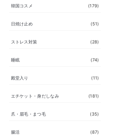
韓国コスメ
(179)
日焼け止め
(51)
ストレス対策
(28)
睡眠
(74)
殿堂入り
(11)
エチケット・身だしなみ
(181)
爪・眉毛・まつ毛
(35)
腸活
(87)