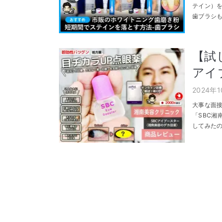
テイン）
歯ブラシも
【試
アイ
2024年
大事な面
「SBC湘
してみたの