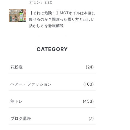
アミン」とは
【それは危険！】MCTオイルは本当に
痩せるのか？間違った摂り方と正しい
活かし方を徹底解説
CATEGORY
花粉症
(24)
ヘアー・ファッション
(103)
筋トレ
(453)
ブログ講座
(7)