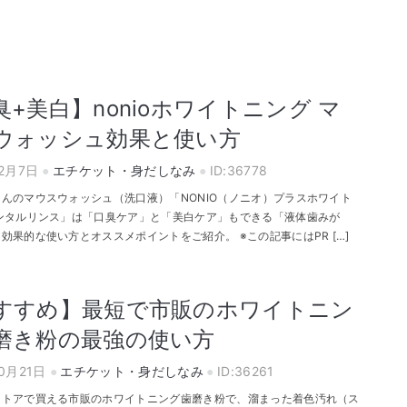
臭+美白】nonioホワイトニング マ
ウォッシュ効果と使い方
12月7日
エチケット・身だしなみ
ID:36778
んのマウスウォッシュ（洗口液）「NONIO（ノニオ）プラスホワイト
デンタルリンス」は「口臭ケア」と「美白ケア」もできる「液体歯みが
効果的な使い方とオススメポイントをご紹介。 ※この記事にはPR […]
すすめ】最短で市販のホワイトニン
磨き粉の最強の使い方
10月21日
エチケット・身だしなみ
ID:36261
ストアで買える市販のホワイトニング歯磨き粉で、溜まった着色汚れ（ス