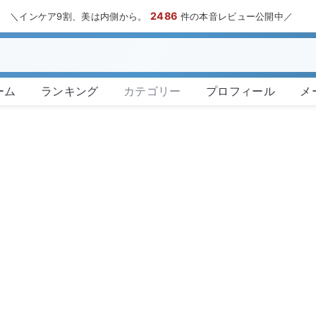
2486
＼インケア9割、美は内側から。
件の本音レビュー公開中／
ーム
ランキング
カテゴリー
プロフィール
メ