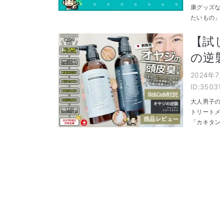
康グッズ
たいもの」
【試
の逆
2024年
ID:3503
大人男子の
トリートメ
「カキタン