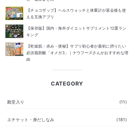
【チョコザップ】ヘルスウォッチと体重計が退会後も使
える互換アプリ
【保存版】国内・海外ダイエットサプリメント12選ラン
キング
【乾燥肌・赤み・便秘】サプリ初心者が最初に摂りたい
必須脂肪酸「オメガ3」｜ナウフーズさんがおすすめな理
由
CATEGORY
殿堂入り
(11)
エチケット・身だしなみ
(181)