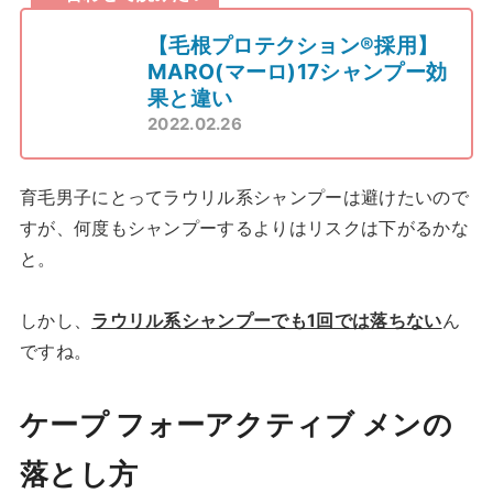
【⽑根プロテクション®採⽤】
MARO(マーロ)17シャンプー効
果と違い
2022.02.26
育毛男子にとってラウリル系シャンプーは避けたいので
すが、何度もシャンプーするよりはリスクは下がるかな
と。
しかし、
ラウリル系シャンプーでも1回では落ちない
ん
ですね。
ケープ フォーアクティブ メンの
落とし方