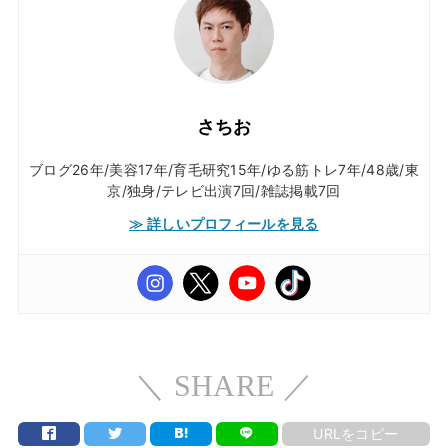
さちお
ブログ26年/美容17年/育毛研究15年/ゆる筋トレ7年/48歳/東
京/独身/テレビ出演7回/雑誌掲載7回
≫ 詳しいプロフィールを見る
＼ SHARE ／
URLをコピー