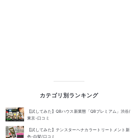
カテゴリ別ランキング
【試してみた】QBハウス新業態「QBプレミアム」渋谷/
東京-口コミ
【試してみた】テンスターヘナカラートリートメント新
色-白髪/口コミ