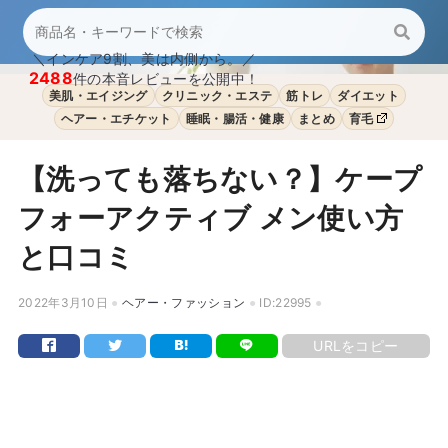
＼インケア9割、美は内側から。／
2488
件の本音レビューを公開中！
美肌・エイジング
クリニック・エステ
筋トレ
ダイエット
ヘアー・エチケット
睡眠・腸活・健康
まとめ
育毛
【洗っても落ちない？】ケープ
フォーアクティブ メン使い方
と口コミ
2022年3月10日
ヘアー・ファッション
ID:22995
URLをコピー