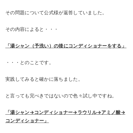
その問題について公式様が返答していました。
その内容によると・・・
「湯シャン（予洗い）の後にコンディショナーをする」
・・・とのことです。
実践してみると確かに落ちました。
と言っても完ぺきではないので色々試し中ですね。
「湯シャン→コンディショナー→ラウリル→アミノ酸→
コンディショナー」