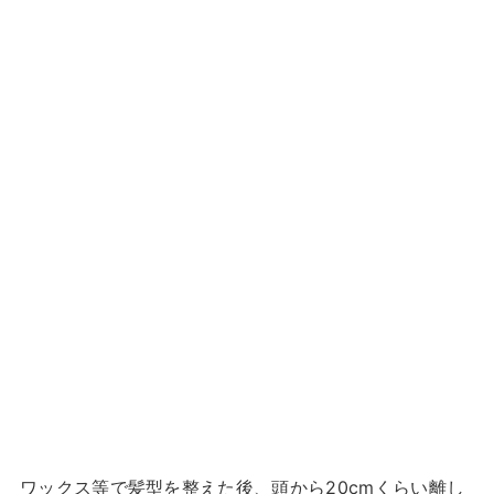
ワックス等で髪型を整えた後、頭から20cmくらい離し