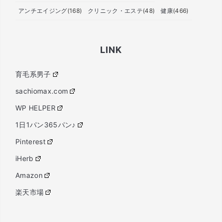
アンチエイジング
(168)
クリニック・エステ
(48)
健康
(466)
LINK
育毛系男子
sachiomax.com
WP HELPER
1日1パン365パン♪
Pinterest
iHerb
Amazon
楽天市場