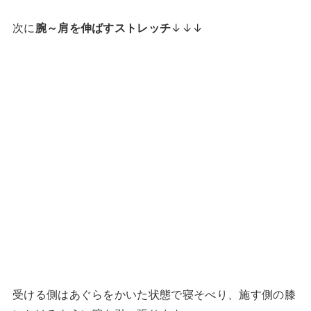
次に
腕～肩を伸ばすストレッチ
↓↓↓
受ける側はあぐらをかいた状態で寝そべり、施す側の膝