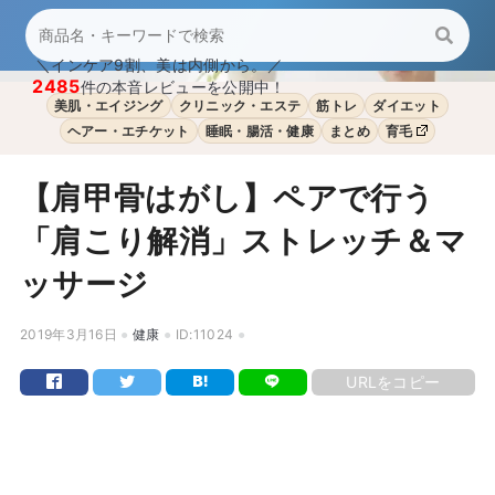
＼インケア9割、美は内側から。／
2485
件の本音レビューを公開中！
美肌・エイジング
クリニック・エステ
筋トレ
ダイエット
ヘアー・エチケット
睡眠・腸活・健康
まとめ
育毛
【肩甲骨はがし】ペアで行う
「肩こり解消」ストレッチ＆マ
ッサージ
2019年3月16日
健康
ID:11024
URLをコピー