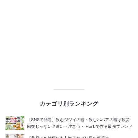
カテゴリ別ランキング
【SNSで話題】飲むジジイの粉・飲むババアの粉は疲労
回復じゃない？違い・注意点・iHerbで作る最強ブレンド
【美容にも健康にも】海外サプリ界の優等生