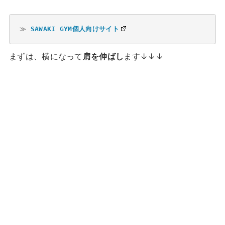
≫ 
SAWAKI GYM個人向けサイト
まずは、横になって
肩を伸ばし
ます↓↓↓