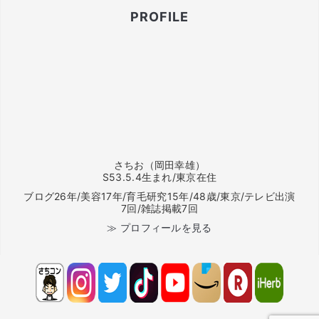
PROFILE
さちお（岡田幸雄）
S53.5.4生まれ/東京在住
ブログ26年/美容17年/育毛研究15年/48歳/東京/テレビ出演
7回/雑誌掲載7回
≫ プロフィールを見る