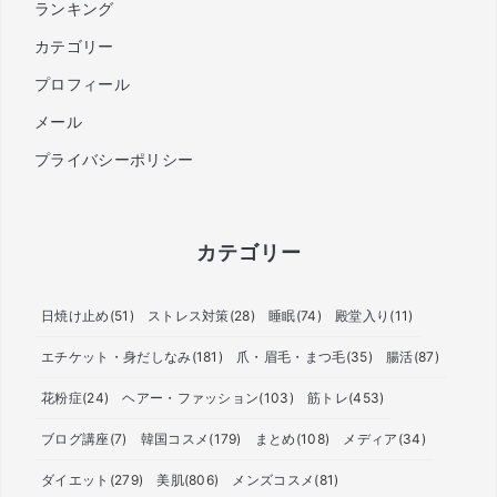
ランキング
カテゴリー
プロフィール
メール
プライバシーポリシー
カテゴリー
日焼け止め
(51)
ストレス対策
(28)
睡眠
(74)
殿堂入り
(11)
エチケット・身だしなみ
(181)
爪・眉毛・まつ毛
(35)
腸活
(87)
花粉症
(24)
ヘアー・ファッション
(103)
筋トレ
(453)
ブログ講座
(7)
韓国コスメ
(179)
まとめ
(108)
メディア
(34)
ダイエット
(279)
美肌
(806)
メンズコスメ
(81)