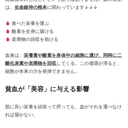
は、
生命維持の根本
に関わっています↓↓↓
食べた栄養を運ぶ
酸素を全身に届ける
老廃物の回収を助ける
血液は、
栄養素や酸素を身体中の細胞に運び、同時に二
酸化炭素や老廃物を回収
してくる。この循環が滞ると、
細胞が本来の力を発揮できません。
貧血が「美容」に与える影響
肌に良い栄養を頑張って摂っても、血がそれを運べなけ
れば届かない。