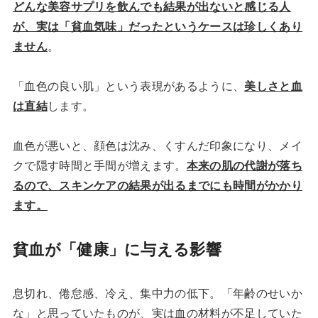
どんな美容サプリを飲んでも結果が出ない
と感じる人
が、実は「貧血気味」だったというケースは珍しくあり
ません
。
「血色の良い肌」という表現があるように、
美しさと血
は直結
します。
血色が悪いと、顔色は沈み、くすんだ印象になり、メイ
クで隠す時間と手間が増えます。
本来の肌の代謝が落ち
るので、スキンケアの結果が出るまでにも時間がかかり
ます。
貧血が「健康」に与える影響
息切れ、倦怠感、冷え、集中力の低下。「年齢のせいか
な」と思っていたものが、実は血の材料が不足していた