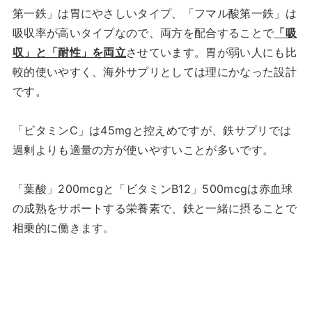
第一鉄」は胃にやさしいタイプ、「フマル酸第一鉄」は
吸収率が高いタイプなので、両方を配合することで
「吸
収」と「耐性」を両立
させています。胃が弱い人にも比
較的使いやすく、海外サプリとしては理にかなった設計
です。
「ビタミンC」は45mgと控えめですが、鉄サプリでは
過剰よりも適量の方が使いやすいことが多いです。
「葉酸」200mcgと「ビタミンB12」500mcgは赤血球
の成熟をサポートする栄養素で、鉄と一緒に摂ることで
相乗的に働きます。