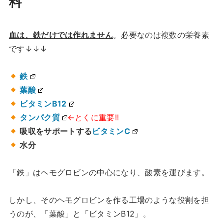
料
血は、鉄だけでは作れません
。必要なのは複数の栄養素
です↓↓↓
鉄
葉酸
ビタミンB12
タンパク質
←とくに重要!!
吸収をサポートする
ビタミンC
水分
「鉄」はヘモグロビンの中心になり、酸素を運びます。
しかし、そのヘモグロビンを作る工場のような役割を担
うのが、「葉酸」と「ビタミンB12」。