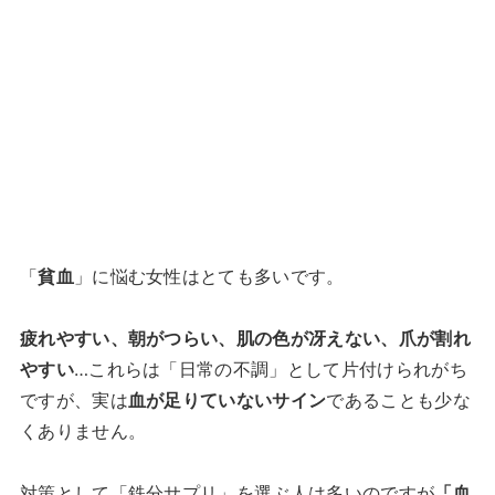
「
貧血
」に悩む女性はとても多いです。
疲れやすい、朝がつらい、肌の色が冴えない、爪が割れ
やすい
…これらは「日常の不調」として片付けられがち
ですが、実は
血が足りていないサイン
であることも少な
くありません。
対策として「鉄分サプリ」を選ぶ人は多いのですが
「血