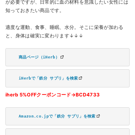
が必要ですが、日常的に血の材料を意識したい女性には
知っておきたい商品です。
適度な運動、食事、睡眠、水分。そこに栄養が加わる
と、身体は確実に変わります↓↓↓
商品ページ（iHerb）
iHerbで「鉄分 サプリ」を検索
iherb 5%OFFクーポンコード→BCD4733
Amazon.co.jpで「鉄分 サプリ」を検索