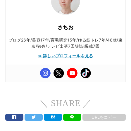
さちお
ブログ26年/美容17年/育毛研究15年/ゆる筋トレ7年/48歳/東
京/独身/テレビ出演7回/雑誌掲載7回
≫ 詳しいプロフィールを見る
＼ SHARE ／
URLをコピー