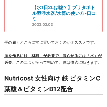
【水1日2Lは嘘？】ブリタボト
ル型浄水器/水筒の使い方-口コ
ミ
2023.02.03
手の届くところに常に置いておくのがオススメです。
血を作るには「材料」が必要で、巡らせるには「水」が
必要
。この二つが揃って初めて、体は快適に動きます。
Nutricost 女性向け 鉄 ビタミンC
葉酸＆ビタミンB12配合