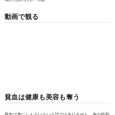
※案件ではありません。（自腹）
動画で観る
貧血は健康も美容も奪う
貧血は単にしんどいという話ではありません。血の役割