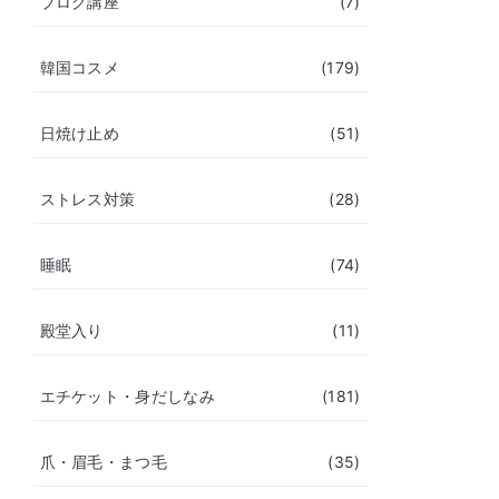
ブログ講座
(7)
韓国コスメ
(179)
日焼け止め
(51)
ストレス対策
(28)
睡眠
(74)
殿堂入り
(11)
エチケット・身だしなみ
(181)
爪・眉毛・まつ毛
(35)