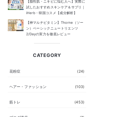
【脂性肌・ニキビに悩む人へ】実際に
試したおすすめスキンケア＆サプリ｜
iHerb・韓国コスメ【成分解析】
【神マルチビタミン】Thorne（ソー
ン）ベーシックニュートリエンツ
2/Dayの実力を徹底レビュー
CATEGORY
花粉症
(24)
ヘアー・ファッション
(103)
筋トレ
(453)