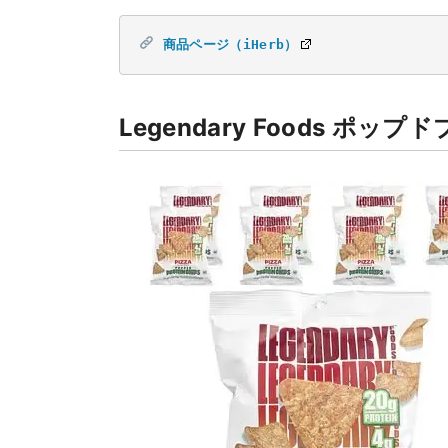
商品ページ（iHerb）
Legendary Foods ポ