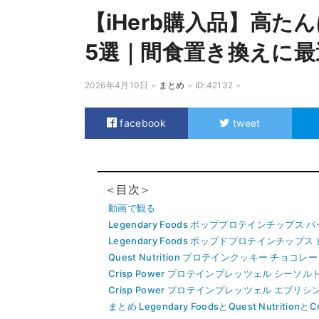
【iHerb購入品】高
5選｜間食置き換えに
2026年4月10日
まとめ
ID:42132
facebook
tweet
＜目次＞
動画で観る
Legendary Foods ポッププロテインチップス
Legendary Foods ポップドプロテインチップス
Quest Nutrition プロテインクッキー チョコ
Crisp Power プロテインプレッツェル シーソル
Crisp Power プロテインプレッツェル エブリシ
まとめ Legendary FoodsとQuest Nutritio