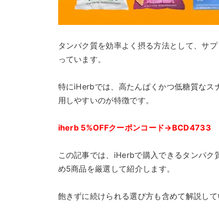
タンパク質を効率よく摂る方法として、サプ
っています。
特にiHerbでは、高たんぱくかつ低糖質な
用しやすいのが特徴です。
iherb 5%OFFクーポンコード→BCD4733
この記事では、iHerbで購入できるタンパ
め5商品を厳選して紹介します。
飽きずに続けられる選び方も含めて解説して