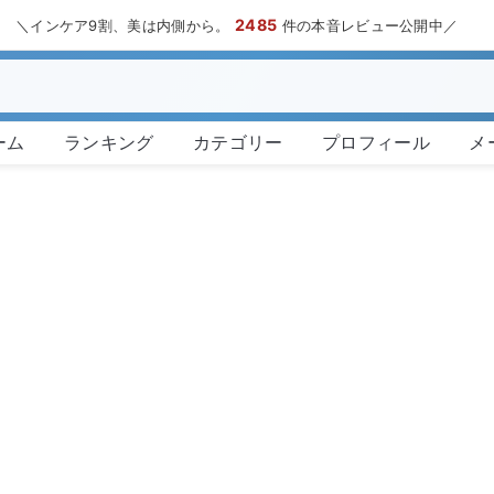
2485
＼インケア9割、美は内側から。
件の本音レビュー公開中／
ーム
ランキング
カテゴリー
プロフィール
メ