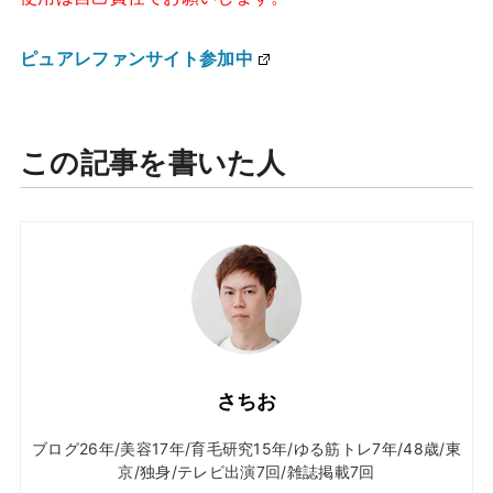
ピュアレファンサイト参加中
この記事を書いた人
さちお
ブログ26年/美容17年/育毛研究15年/ゆる筋トレ7年/48歳/東
京/独身/テレビ出演7回/雑誌掲載7回