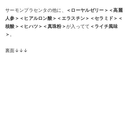
サーモンプラセンタの他に、
＜ローヤルゼリー＞＜高麗
人参＞＜ヒアルロン酸＞＜エラスチン＞＜セラミド＞＜
核酸＞＜ヒハツ＞＜真珠粉＞
が入ってて
＜ライチ風味
＞
。
裏面↓↓↓