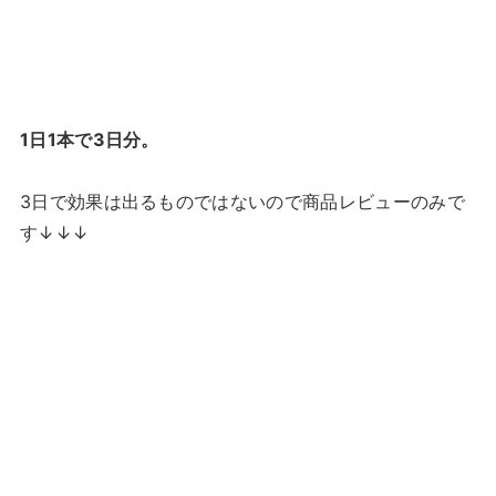
1日1本で3日分。
3日で効果は出るものではないので商品レビューのみで
す↓↓↓