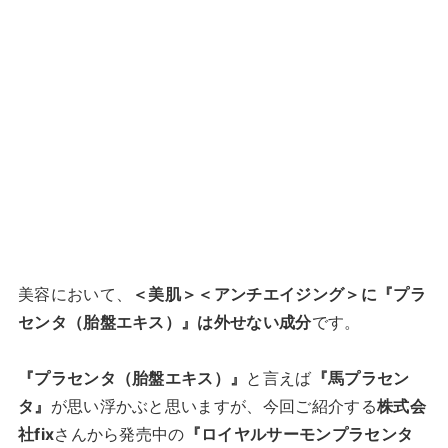
美容において、
＜美肌＞＜アンチエイジング＞に『プラ
センタ（胎盤エキス）』は外せない成分
です。
『プラセンタ（胎盤エキス）』
と言えば
『馬プラセン
タ』
が思い浮かぶと思いますが、今回ご紹介する
株式会
社fix
さんから発売中の
『ロイヤルサーモンプラセンタ