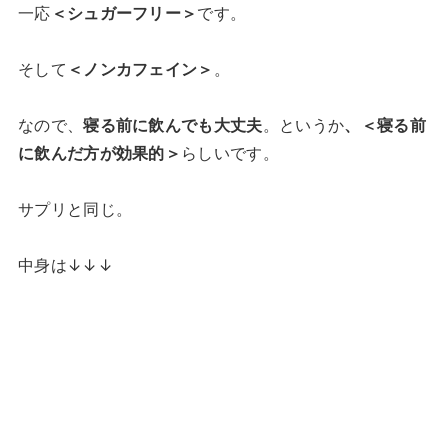
一応
＜シュガーフリー＞
です。
そして
＜ノンカフェイン＞
。
なので、
寝る前に飲んでも大丈夫
。というか
、＜寝る前
に飲んだ方が効果的＞
らしいです。
サプリと同じ。
中身は↓↓↓