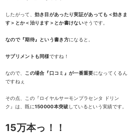
したがって、
効き目があったり実証があっても＜効きま
す＞とか＜治ります＞とか書けない
そうです。
なので『期待』という書き方
になると。
サプリメントも同様
ですね！
なので、
この場合『口コミ』が一番重要
になってくるん
ですねぇ
その点、この『ロイヤルサーモンプラセンタ ドリン
ク』は、既に
150000本突破
しているという実績です。
15万本っ！！