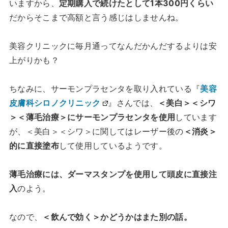
いますから、
定期購入で続けたとして1本300円くらい
だからそこまで高額と言う感じはしませんね。
美容クリニックに毎月通ってなんだかんだするよりは安
上がりかも？
ちなみに、サーモンプラセンタを取り入れている『
美容
皮膚科シロノクリニック
』さんでは、
＜美白＞＜シワ
＞＜薄毛治療＞にサーモンプラセンタを使用
しています
が、＜美白＞＜シワ＞に関してはレーザー後の
＜消炎＞
的に直接塗布
して使用しているようです。
薄毛治療には、ダーマスタンプを使用して頭皮に直接注
入
のよう。
なので、
＜飲んで効く＞かどうかはまた別の話。