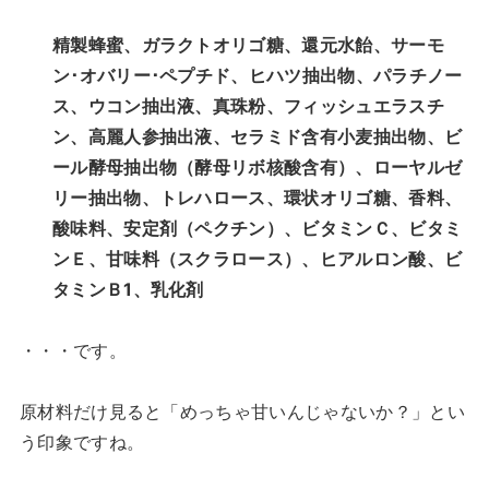
精製蜂蜜、ガラクトオリゴ糖、還元水飴、サーモ
ン･オバリー･ペプチド、ヒハツ抽出物、パラチノー
ス、ウコン抽出液、真珠粉、フィッシュエラスチ
ン、高麗人参抽出液、セラミド含有小麦抽出物、ビ
ール酵母抽出物（酵母リボ核酸含有）、ローヤルゼ
リー抽出物、トレハロース、環状オリゴ糖、香料、
酸味料、安定剤（ペクチン）、ビタミンＣ、ビタミ
ンＥ、甘味料（スクラロース）、ヒアルロン酸、ビ
タミンＢ1、乳化剤
・・・です。
原材料だけ見ると「めっちゃ甘いんじゃないか？」とい
う印象ですね。