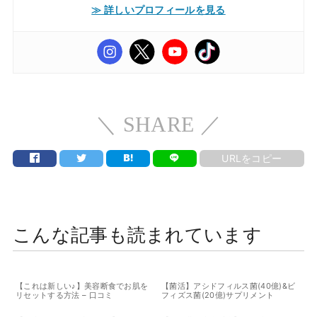
≫ 詳しいプロフィールを見る
＼ SHARE ／
URLをコピー
こんな記事も読まれています
【これは新しい♪】美容断食でお肌を
【菌活】アシドフィルス菌(40億)&ビ
リセットする方法 – 口コミ
フィズス菌(20億)サプリメント