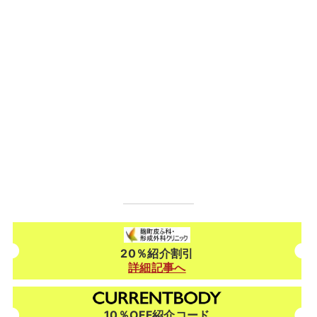
20％紹介割引
詳細記事へ
10％OFF紹介コード