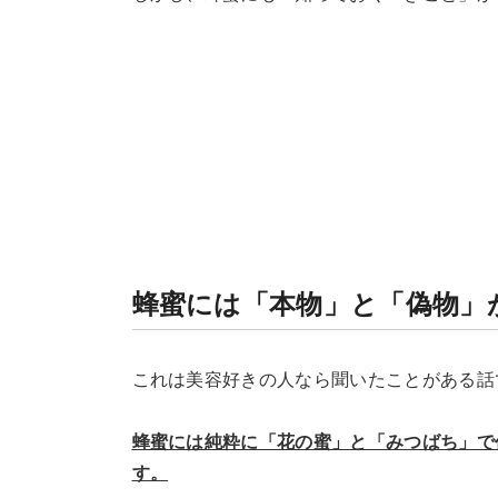
蜂蜜には「本物」と「偽物」
これは美容好きの人なら聞いたことがある話
蜂蜜には純粋に「花の蜜」と「みつばち」で
す。