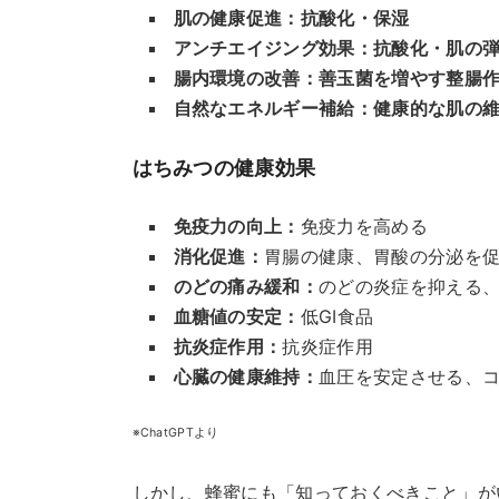
肌の健康促進：抗酸化・保湿
アンチエイジング効果：抗酸化・肌の
腸内環境の改善：善玉菌を増やす整腸
自然なエネルギー補給：健康的な肌の
はちみつの健康効果
免疫力の向上：
免疫力を高める
消化促進：
胃腸の健康、胃酸の分泌を
のどの痛み緩和：
のどの炎症を抑える
血糖値の安定：
低GI食品
抗炎症作用：
抗炎症作用
心臓の健康維持：
血圧を安定させる、
※ChatGPTより
しかし、蜂蜜にも「知っておくべきこと」が