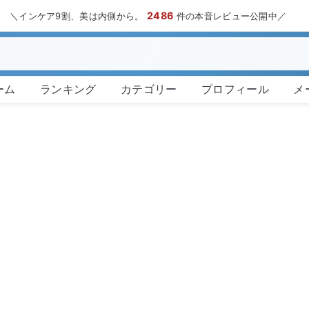
2486
＼インケア9割、美は内側から。
件の本音レビュー公開中／
ーム
ランキング
カテゴリー
プロフィール
メ