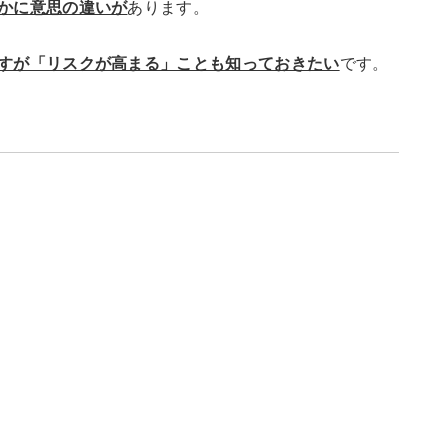
かに意思の違いが
あります。
すが「リスクが高まる」ことも知っておきたい
です。