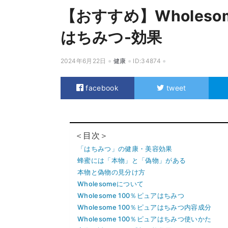
【おすすめ】Wholes
はちみつ-効果
2024年6月22日
健康
ID:34874
facebook
tweet
＜目次＞
「はちみつ」の健康・美容効果
蜂蜜には「本物」と「偽物」がある
本物と偽物の見分け方
Wholesomeについて
Wholesome 100％ピュアはちみつ
Wholesome 100％ピュアはちみつ内容成分
Wholesome 100％ピュアはちみつ使いかた