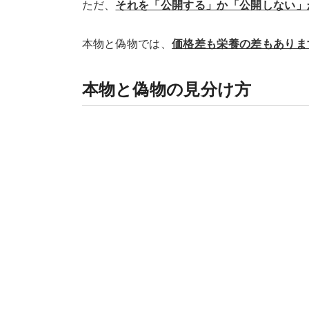
ただ、
それを「公開する」か「公開しない」
本物と偽物では、
価格差も栄養の差もありま
本物と偽物の見分け方