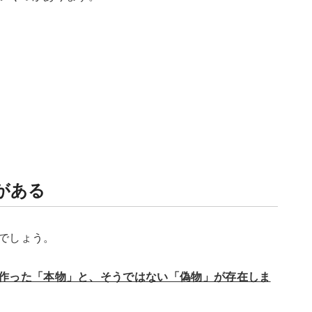
がある
でしょう。
作った「本物」と、そうではない「偽物」が存在しま