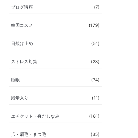
ブログ講座
(7)
韓国コスメ
(179)
日焼け止め
(51)
ストレス対策
(28)
睡眠
(74)
殿堂入り
(11)
エチケット・身だしなみ
(181)
爪・眉毛・まつ毛
(35)