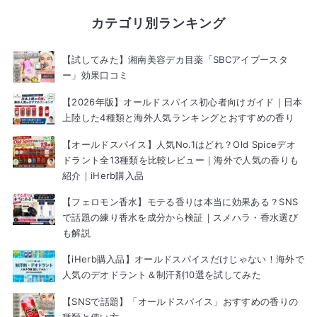
カテゴリ別ランキング
【試してみた】湘南美容デカ目薬「SBCアイブースタ
ー」効果口コミ
【2026年版】オールドスパイス初心者向けガイド｜日本
上陸した4種類と海外人気ランキングとおすすめの香り
【オールドスパイス】人気No.1はどれ？Old Spiceデオ
ドラント全13種類を比較レビュー｜海外で人気の香りも
紹介｜iHerb購入品
【フェロモン香水】モテる香りは本当に効果ある？SNS
で話題の練り香水を成分から検証｜スメハラ・香水選び
も解説
【iHerb購入品】オールドスパイスだけじゃない！海外で
人気のデオドラント＆制汗剤10選を試してみた
【SNSで話題】「オールドスパイス」おすすめの香りの
種類と使い方