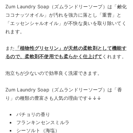
Zum Laundry Soap（ズムランドリーソープ）は「鹸化
ココナッツオイル」が汚れを強力に落とし「重曹」と
「エッセンシャルオイル」が不快な臭いを取り除いてく
れます。
また
「植物性グリセリン」が天然の柔軟剤として機能す
るので、柔軟剤不使用でも柔らかく仕上げて
くれます。
泡立ちが少ないので効率良く洗濯できます。
Zum Laundry Soap（ズムランドリーソープ）は「香
り」の種類の豊富さも人気の理由です↓↓↓
パチョリの香り
フランキンセンスミルラ
シーソルト（海塩）