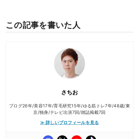
この記事を書いた人
さちお
ブログ26年/美容17年/育毛研究15年/ゆる筋トレ7年/48歳/東
京/独身/テレビ出演7回/雑誌掲載7回
≫ 詳しいプロフィールを見る