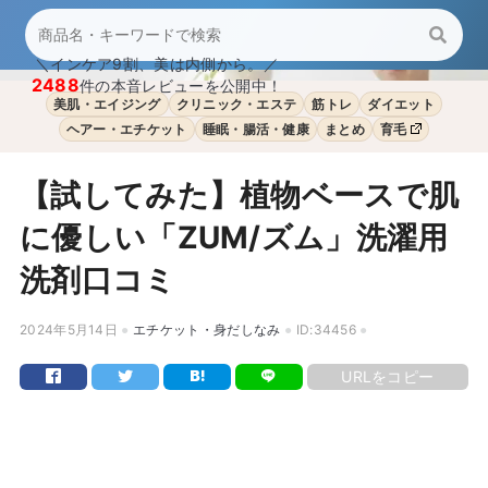
＼インケア9割、美は内側から。／
2488
件の本音レビューを公開中！
美肌・エイジング
クリニック・エステ
筋トレ
ダイエット
ヘアー・エチケット
睡眠・腸活・健康
まとめ
育毛
【試してみた】植物ベースで肌
に優しい「ZUM/ズム」洗濯用
洗剤口コミ
2024年5月14日
エチケット・身だしなみ
ID:34456
URLをコピー