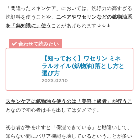
「間違ったスキンケア」においては、洗浄力の高すぎる
洗顔料を使うことや、
ニベアやワセリンなどの鉱物油系
を「無知識に」使う
ことがあげられます↓↓↓
合わせて読みたい
【知っておく】ワセリン ミネ
ラルオイル(鉱物油)落とし方と
選び方
2023.02.10
スキンケアに鉱物油を使うのは「美容上級者」が行うこ
と
なので初心者は手を出してはダメです。
初心者が手を出すと「保湿できている」と勘違いして、
知らない間にバリア機能を壊しているということが多い