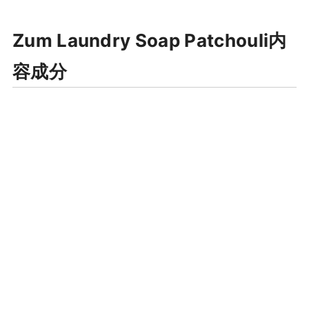
Zum Laundry Soap Patchouli内
容成分