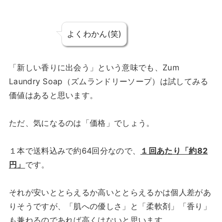
よくわかん(笑)
「新しい香りに出会う」という意味でも、Zum
Laundry Soap（ズムランドリーソープ）は試してみる
価値はあると思います。
ただ、気になるのは「価格」でしょう。
１本で送料込みで約64回分なので、
１回あたり「約82
円」
です。
それが安いととらえるか高いととらえるかは個人差があ
りそうですが、「肌への優しさ」と「柔軟剤」「香り」
も兼ねるのであれば高くはないと思います。