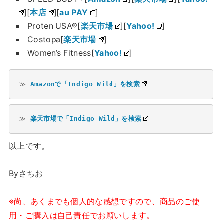
][
本店
][
au PAY
]
Proten USA®[
楽天市場
][
Yahoo!
]
Costopa[
楽天市場
]
Women’s Fitness[
Yahoo!
]
≫ 
Amazonで「Indigo Wild」を検索
≫ 
楽天市場で「Indigo Wild」を検索
以上です。
Byさちお
※尚、あくまでも個人的な感想ですので、商品のご使
用・ご購入は自己責任でお願いします。