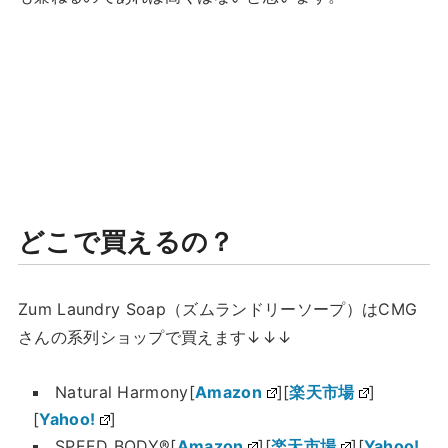
どこで買えるの？
Zum Laundry Soap（ズムランドリーソープ）はCMG
さんの系列ショップで買えます↓↓↓
Natural Harmony[
Amazon
][
楽天市場
]
[
Yahoo!
]
SPEED BODY®[
Amazon
][
楽天市場
][
Yahoo!