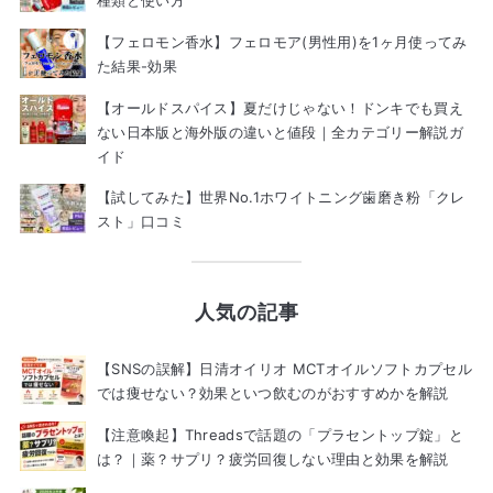
【フェロモン香水】フェロモア(男性用)を1ヶ月使ってみ
た結果-効果
【オールドスパイス】夏だけじゃない！ドンキでも買え
ない日本版と海外版の違いと値段｜全カテゴリー解説ガ
イド
【試してみた】世界No.1ホワイトニング歯磨き粉「クレ
スト」口コミ
人気の記事
【SNSの誤解】日清オイリオ MCTオイルソフトカプセル
では痩せない？効果といつ飲むのがおすすめかを解説
【注意喚起】Threadsで話題の「プラセントップ錠」と
は？｜薬？サプリ？疲労回復しない理由と効果を解説